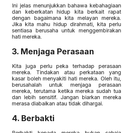
Ini jelas menunjukkan bahawa kebahagiaan
dan keberkatan hidup kita berkait rapat
dengan bagaimana kita melayan mereka.
Jika kita mahu hidup dirahmati, kita perlu
sentiasa berusaha untuk menggembirakan
hati mereka.
3. Menjaga Perasaan
Kita juga perlu peka terhadap perasaan
mereka. Tindakan atau perkataan yang
kasar boleh menyakiti hati mereka. Oleh itu,
berusahalah untuk menjaga perasaan
mereka, terutama ketika mereka sudah tua
dan lebih sensitif. Jangan biarkan mereka
merasa diabaikan atau tidak dihargai.
4. Berbakti
Berbakti kepada mereka bukan sahaja