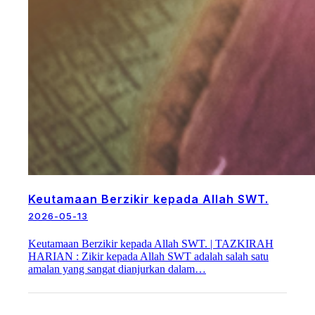
Keutamaan Berzikir kepada Allah SWT.
2026-05-13
Keutamaan Berzikir kepada Allah SWT. | TAZKIRAH
HARIAN : Zikir kepada Allah SWT adalah salah satu
amalan yang sangat dianjurkan dalam…