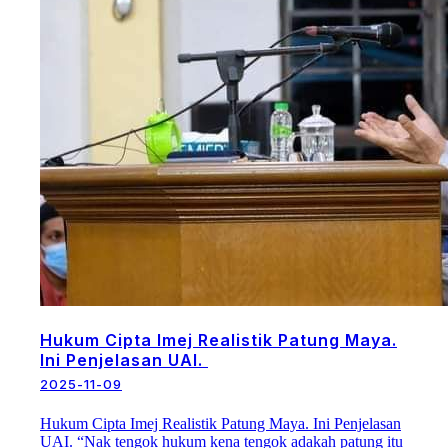
Hukum Cipta Imej Realistik Patung Maya.
Ini Penjelasan UAI.
2025-11-09
Hukum Cipta Imej Realistik Patung Maya. Ini Penjelasan
UAI. “Nak tengok hukum kena tengok adakah patung itu