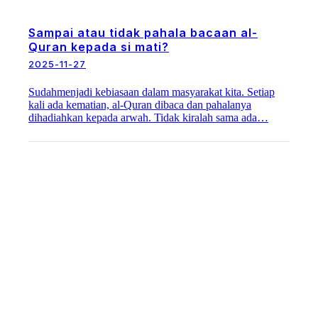
Sampai atau tidak pahala bacaan al-
Quran kepada si mati?
2025-11-27
Sudahmenjadi kebiasaan dalam masyarakat kita. Setiap
kali ada kematian, al-Quran dibaca dan pahalanya
dihadiahkan kepada arwah. Tidak kiralah sama ada…