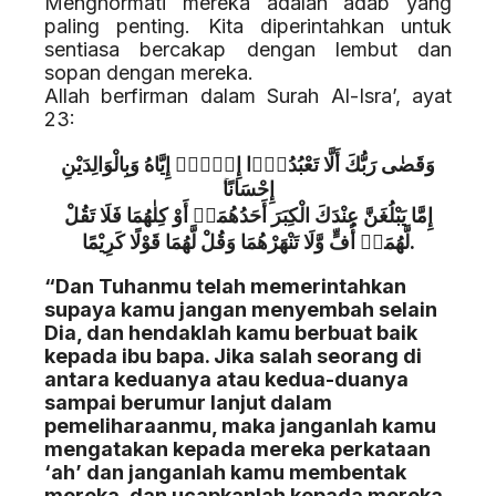
Menghormati mereka adalah adab yang
paling penting. Kita diperintahkan untuk
sentiasa bercakap dengan lembut dan
sopan dengan mereka.
Allah berfirman dalam Surah Al-Isra’, ayat
23:
وَقَضٰى رَبُّكَ أَلَّا تَعْبُدُوْۤا إِلَّاۤ إِيَّاهُ وَبِالْوَالِدَيْنِ
إِحْسَانًا
إِمَّا يَبْلُغَنَّ عِنْدَكَ الْكِبَرَ أَحَدُهُمَاۤ أَوْ كِلٰهُمَا فَلَا تَقُلْ
لَّهُمَاۤ أُفٍّ وَّلَا تَنْهَرْهُمَا وَقُلْ لَّهُمَا قَوْلًا كَرِيْمًا.
“Dan Tuhanmu telah memerintahkan
supaya kamu jangan menyembah selain
Dia, dan hendaklah kamu berbuat baik
kepada ibu bapa. Jika salah seorang di
antara keduanya atau kedua-duanya
sampai berumur lanjut dalam
pemeliharaanmu, maka janganlah kamu
mengatakan kepada mereka perkataan
‘ah’ dan janganlah kamu membentak
mereka, dan ucapkanlah kepada mereka