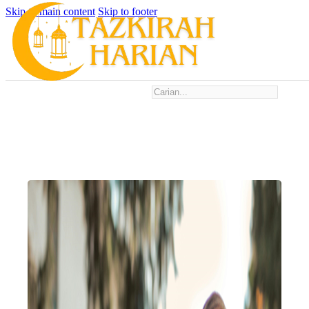
Skip to main content
Skip to footer
Search