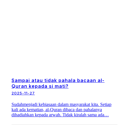
Sampai atau tidak pahala bacaan al-
Quran kepada si mati?
2025-11-27
Sudahmenjadi kebiasaan dalam masyarakat kita. Setiap
kali ada kematian, al-Quran dibaca dan pahalanya
dihadiahkan kepada arwah. Tidak kiralah sama ada…