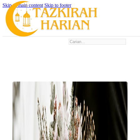
Skip to main content
Skip to footer
Search