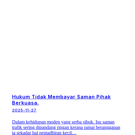
Hukum Tidak Membayar Saman Pihak
Berkuasa.
2025-11-27
Dalam kehidupan moden yang serba sibuk. Isu saman
trafik sering dipandang ringan kerana ramai beranggapan
ia sekadar hal pentadbiran kecil…