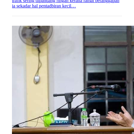
trafik sering dipandang ringan kerana ramai beranggapan
ia sekadar hal pentadbiran kecil…