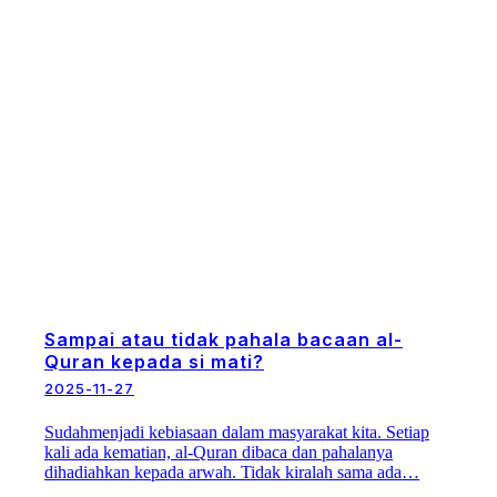
Sampai atau tidak pahala bacaan al-
Quran kepada si mati?
2025-11-27
Sudahmenjadi kebiasaan dalam masyarakat kita. Setiap
kali ada kematian, al-Quran dibaca dan pahalanya
dihadiahkan kepada arwah. Tidak kiralah sama ada…