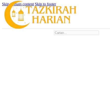
Skip to main content
Skip to footer
Search