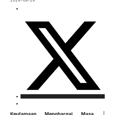
2024-08-26
Keutamaan Menghargai Masa.
|