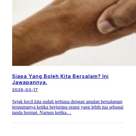
Siapa Yang Boleh Kita Bersalam? Ini
Jawapannya.
2026-03-17
Sejak kecil kita sudah terbiasa dengan amalan bersalaman
terutamanya ketika berjumpa orang yang lebih tua sebagai
tanda hormat. Namun ketika…