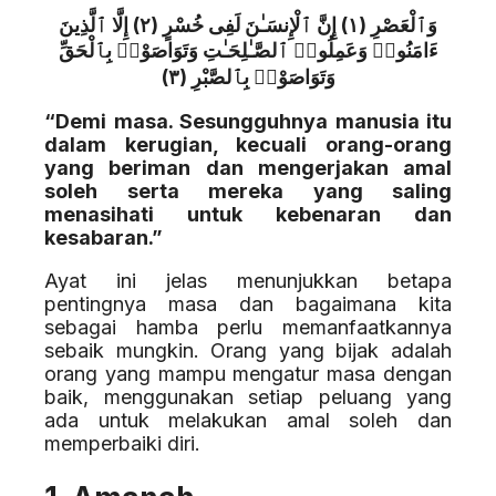
وَٱلْعَصْرِ (١) إِنَّ ٱلْإِنسَـٰنَ لَفِى خُسْرٍ (٢) إِلَّا ٱلَّذِينَ
ءَامَنُوا۟ وَعَمِلُوا۟ ٱلصَّـٰلِحَـٰتِ وَتَوَاصَوْا۟ بِٱلْحَقِّ
وَتَوَاصَوْا۟ بِٱلصَّبْرِ (٣)
“Demi masa. Sesungguhnya manusia itu
dalam kerugian, kecuali orang-orang
yang beriman dan mengerjakan amal
soleh serta mereka yang saling
menasihati untuk kebenaran dan
kesabaran.”
Ayat ini jelas menunjukkan betapa
pentingnya masa dan bagaimana kita
sebagai hamba perlu memanfaatkannya
sebaik mungkin. Orang yang bijak adalah
orang yang mampu mengatur masa dengan
baik, menggunakan setiap peluang yang
ada untuk melakukan amal soleh dan
memperbaiki diri.