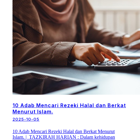
10 Adab Mencari Rezeki Halal dan Berkat
Menurut Islam.
2025-10-05
10 Adab Mencari Rezeki Halal dan Berkat Menurut
Islam. | TAZKIRAH HARIAN : Dalam kehidupan