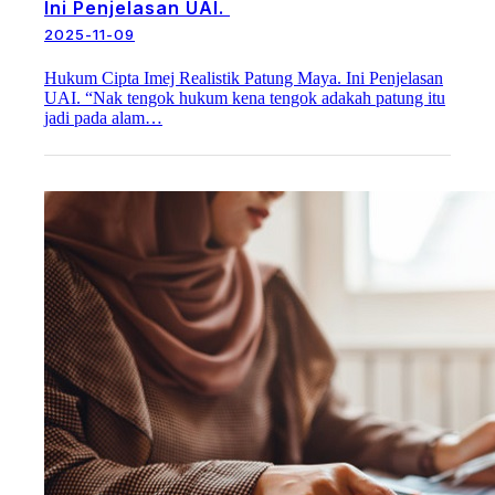
Ini Penjelasan UAI.
2025-11-09
Hukum Cipta Imej Realistik Patung Maya. Ini Penjelasan
UAI. “Nak tengok hukum kena tengok adakah patung itu
jadi pada alam…