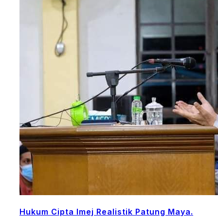
Hukum Cipta Imej Realistik Patung Maya.