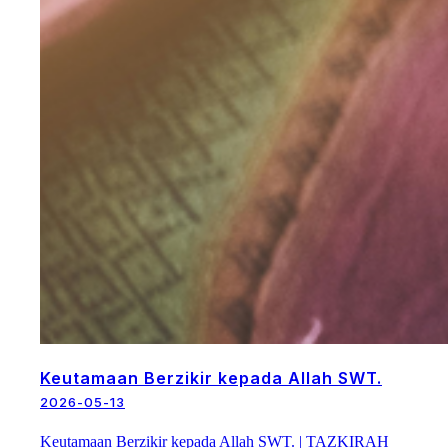
Keutamaan Berzikir kepada Allah SWT.
2026-05-13
Keutamaan Berzikir kepada Allah SWT. | TAZKIRAH