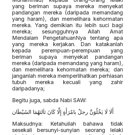
yang beriman supaya mereka menyekat
pandangan mereka (daripada memandang
yang haram), dan memelihara kehormatan
mereka. Yang demikian itu lebih suci bagi
mereka; sesungguhnya Allah Amat
Mendalam PengetahuanNya tentang apa
yang mereka kerjakan. Dan katakanlah
kepada perempuan-perempuan yang
beriman supaya menyekat pandangan
mereka (daripada memandang yang haram),
dan memelihara kehormatan mereka; dan
janganlah mereka memperlihatkan perhiasan
tubuh mereka kecuali yang zahir
daripadanya;
Begitu juga, sabda Nabi SAW:
أَلَا لَا يَخْلُوَنَّ رجلٌ بامْرَأَةٍ إِلَّا كَانَ ثاَلثهُمَا الشَيْطَان
Maksudnya: Ketahuilah bahawa tidak
sesekali bersunyi-sunyian seorang lelaki