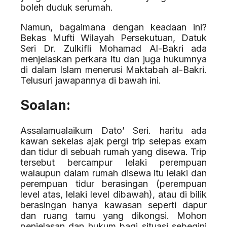
boleh duduk serumah.
Namun, bagaimana dengan keadaan ini?
Bekas Mufti Wilayah Persekutuan, Datuk
Seri Dr. Zulkifli Mohamad Al-Bakri ada
menjelaskan perkara itu dan juga hukumnya
di dalam Islam menerusi Maktabah al-Bakri.
Telusuri jawapannya di bawah ini.
Soalan:
Assalamualaikum Dato’ Seri. haritu ada
kawan sekelas ajak pergi trip selepas exam
dan tidur di sebuah rumah yang disewa. Trip
tersebut bercampur lelaki perempuan
walaupun dalam rumah disewa itu lelaki dan
perempuan tidur berasingan (perempuan
level atas, lelaki level dibawah), atau di bilik
berasingan hanya kawasan seperti dapur
dan ruang tamu yang dikongsi. Mohon
penjelasan dan hukum bagi situasi sebegini