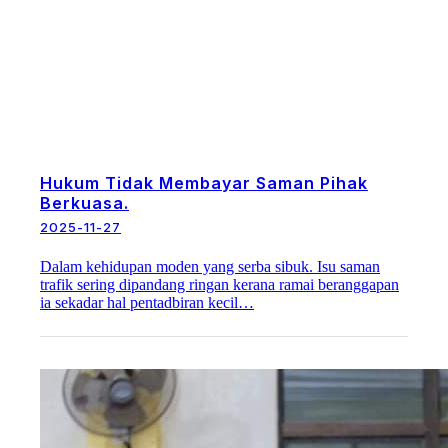
Hukum Tidak Membayar Saman Pihak
Berkuasa.
2025-11-27
Dalam kehidupan moden yang serba sibuk. Isu saman
trafik sering dipandang ringan kerana ramai beranggapan
ia sekadar hal pentadbiran kecil…