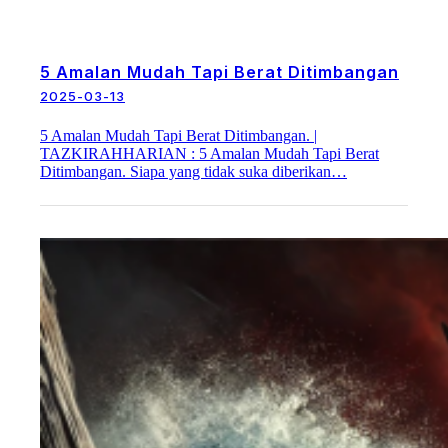
5 Amalan Mudah Tapi Berat Ditimbangan
2025-03-13
5 Amalan Mudah Tapi Berat Ditimbangan. |
TAZKIRAHHARIAN : 5 Amalan Mudah Tapi Berat
Ditimbangan. Siapa yang tidak suka diberikan…