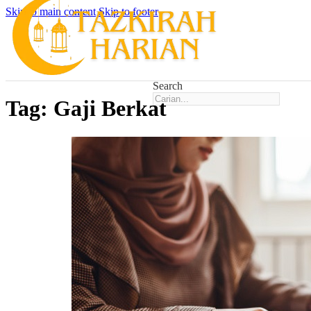
Skip to main content
Skip to footer
Search
Tag:
Gaji Berkat