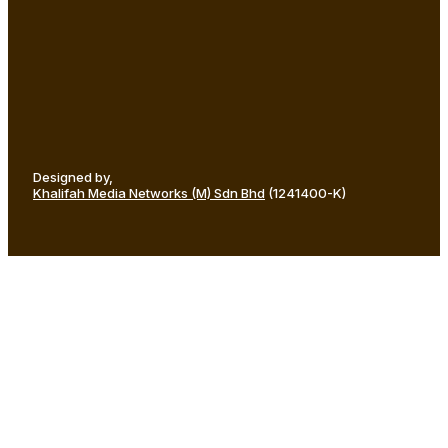
Designed by,
Khalifah Media Networks (M) Sdn Bhd
(1241400-K)