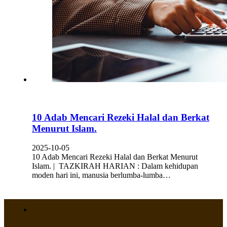
10 Adab Mencari Rezeki Halal dan Berkat
Menurut Islam.
2025-10-05
10 Adab Mencari Rezeki Halal dan Berkat Menurut
Islam. | TAZKIRAH HARIAN : Dalam kehidupan
moden hari ini, manusia berlumba-lumba…