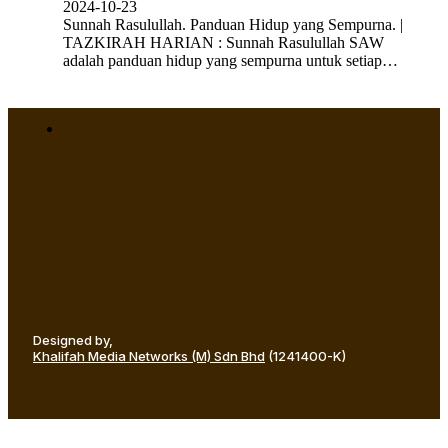
2024-10-23
Sunnah Rasulullah. Panduan Hidup yang Sempurna. |
TAZKIRAH HARIAN : Sunnah Rasulullah SAW
adalah panduan hidup yang sempurna untuk setiap…
Designed by,
Khalifah Media Networks (M) Sdn Bhd
(1241400-K)