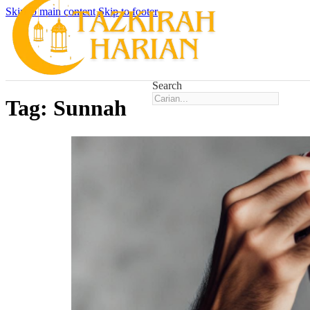
Skip to main content
Skip to footer
Search
Tag:
Sunnah