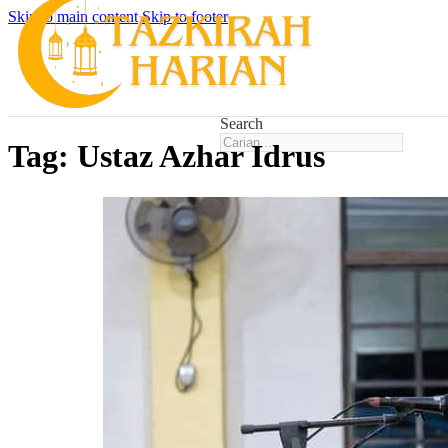
Skip to main content
Skip to footer
Search
Tag:
Ustaz Azhar Idrus