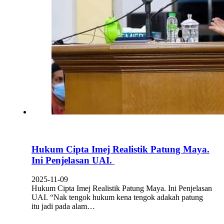
Hukum Cipta Imej Realistik Patung Maya.
Ini Penjelasan UAI.
2025-11-09
Hukum Cipta Imej Realistik Patung Maya. Ini Penjelasan
UAI. “Nak tengok hukum kena tengok adakah patung
itu jadi pada alam…