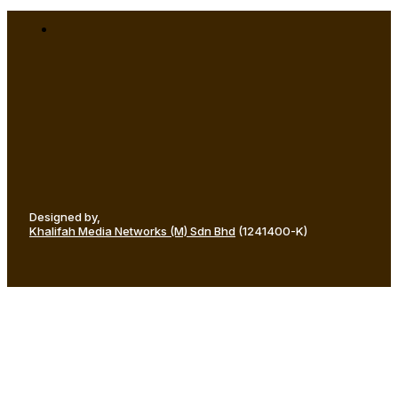
Designed by,
Khalifah Media Networks (M) Sdn Bhd
(1241400-K)